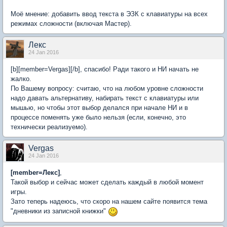
Моё мнение: добавить ввод текста в ЭЗК с клавиатуры на всех
режимах сложности (включая Мастер).
Лекс
24 Jan 2016
[b][member=Vergas][/b], спасибо! Ради такого и НИ начать не
жалко.
По Вашему вопросу: считаю, что на любом уровне сложности
надо давать альтернативу, набирать текст с клавиатуры или
мышью, но чтобы этот выбор делался при начале НИ и в
процессе поменять уже было нельзя (если, конечно, это
технически реализуемо).
Vergas
24 Jan 2016
[member=Лекс]
,
Такой выбор и сейчас может сделать каждый в любой момент
игры.
Зато теперь надеюсь, что скоро на нашем сайте появится тема
"дневники из записной книжки"