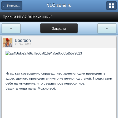
NLC-zone.ru
← История и архив NLC
Правим NLC7 "я-Меченный"
«
Закрыта
»
Boorbon
21 Dec 2015
Итак, как совершенно справедливо заметил один президент в
адрес другого президента- ничто не вечно под луной. Представим
себе на мгновение, что свершилось невероятное.
Защита мода пала. Можно всё.