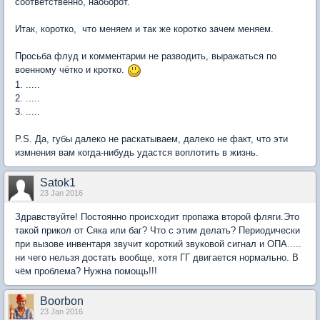
соответственно, наоборот.
Итак, коротко, что меняем и так же коротко зачем меняем.
Просьба флуд и комментарии не разводить, выражаться по
военному чётко и кротко.
1. .....
2. .....
3. .....
P.S. Да, губы далеко не раскатываем, далеко не факт, что эти
измнения вам когда-нибудь удастся воплотить в жизнь.
Satok1
23 Jan 2016
Здравствуйте! Постоянно происходит пропажа второй фляги.Это
такой прикол от Сяка или баг? Что с этим делать? Периодически
при вызове инвентаря звучит короткий звуковой сигнал и ОПА.....
ни чего нельзя достать вообще, хотя ГГ двигается нормально. В
чём проблема? Нужна помощь!!!
Boorbon
23 Jan 2016