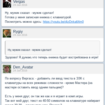
Vergas
24 Jan 2016
Ну, мужик сказал - мужик сделал!
Готова у меня записная книжка с клавиатурой.
Посмотреть можно здесь:
https://youtu.be/djzDvka64m0
Rygiy
24 Jan 2016
Ну, мужик сказал - мужик сделал!
Здорово! Я думаю,что теперь книжка будет востребована в игре!
Den_Avatar
24 Jan 2016
По вопросу Вергаса: - добавить ли ввод текста в ЭЗК с
клавиатуры на всех режимах сложности - кроме Мастера (на
мастере оставить ввод одним пальцем)?
Есть у меня друг, он так же как и я играет в комп.игры.
Так вот мой друг, текст из 40-50 символов на клавиатуре набирает